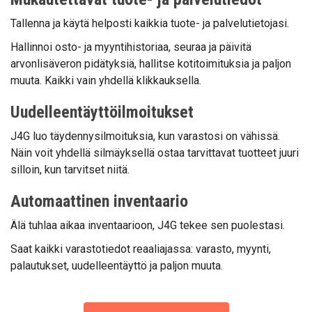
Tallenna ja käytä helposti kaikkia tuote- ja palvelutietojasi.
Hallinnoi osto- ja myyntihistoriaa, seuraa ja päivitä
arvonlisäveron pidätyksiä, hallitse kotitoimituksia ja paljon
muuta. Kaikki vain yhdellä klikkauksella.
Uudelleentäyttöilmoitukset
J4G luo täydennysilmoituksia, kun varastosi on vähissä.
Näin voit yhdellä silmäyksellä ostaa tarvittavat tuotteet juuri
silloin, kun tarvitset niitä.
Automaattinen inventaario
Älä tuhlaa aikaa inventaarioon, J4G tekee sen puolestasi.
Saat kaikki varastotiedot reaaliajassa: varasto, myynti,
palautukset, uudelleentäyttö ja paljon muuta.