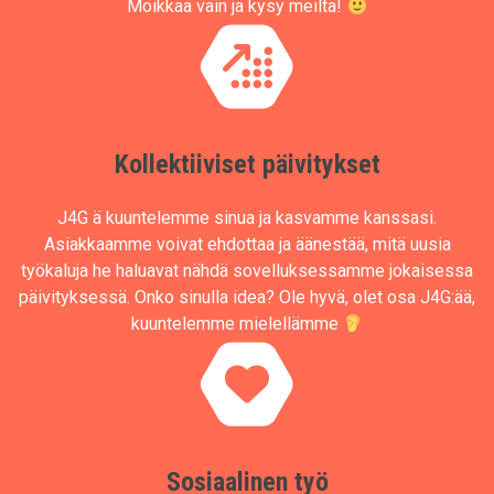
Moikkaa vain ja kysy meiltä!
Kollektiiviset päivitykset
J4G ä kuuntelemme sinua ja kasvamme kanssasi.
Asiakkaamme voivat ehdottaa ja äänestää, mitä uusia
työkaluja he haluavat nähdä sovelluksessamme jokaisessa
päivityksessä. Onko sinulla idea? Ole hyvä, olet osa J4G:ää,
kuuntelemme mielellämme
Sosiaalinen työ