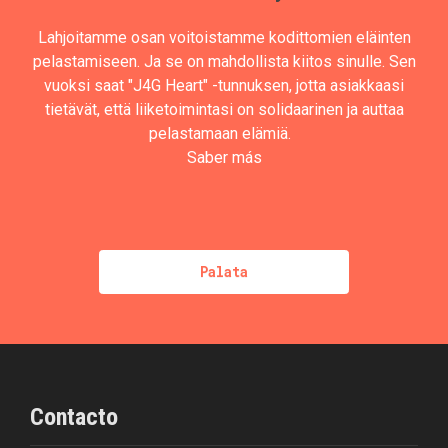
Lahjoitamme osan voitoistamme kodittomien eläinten
pelastamiseen. Ja se on mahdollista kiitos sinulle. Sen
vuoksi saat "J4G Heart" -tunnuksen, jotta asiakkaasi
tietävät, että liiketoimintasi on solidaarinen ja auttaa
pelastamaan elämiä.
Saber más
Palata
Contacto